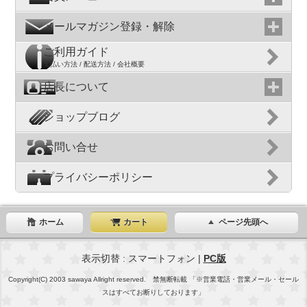
メールマガジン登録・解除
ご利用ガイド
支払い方法 / 配送方法 / 会社概要
店長について
ショップブログ
お問い合せ
プライバシーポリシー
ホーム
カート
ページ先頭へ
表示切替 : スマートフォン |
PC版
Copyright(C) 2003 sawaya Allright reserved. 禁無断転載 「※営業電話・営業メール・セール
スはすべてお断りしております」