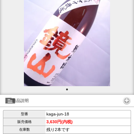
商品説明
kaga-jun-18
型番
3,630円(内税)
販売価格
残り2本です
在庫数