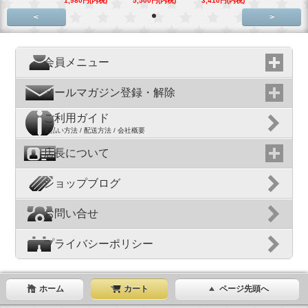
1,980円(内税)
5,500円(内税)
3,410円(内税)
<
>
会員メニュー
メールマガジン登録・解除
ご利用ガイド
支払い方法 / 配送方法 / 会社概要
店長について
ショップブログ
お問い合せ
プライバシーポリシー
ホーム
カート
ページ先頭へ