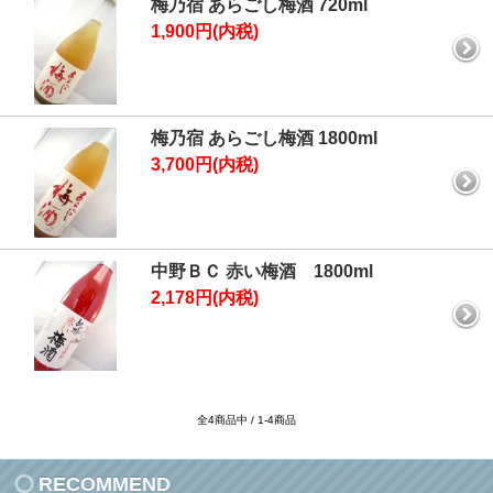
梅乃宿 あらごし梅酒 720ml
1,900円(内税)
梅乃宿 あらごし梅酒 1800ml
3,700円(内税)
中野ＢＣ 赤い梅酒 1800ml
2,178円(内税)
全4商品中 / 1-4商品
RECOMMEND