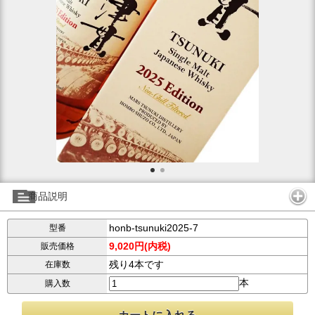
商品説明
honb-tsunuki2025-7
型番
9,020円(内税)
販売価格
残り4本です
在庫数
本
購入数