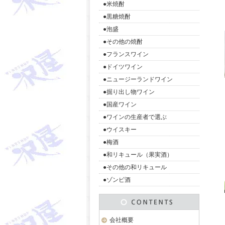
●米焼酎
●黒糖焼酎
●泡盛
●その他の焼酎
●フランスワイン
●ドイツワイン
●ニュージーランドワイン
●掘り出し物ワイン
●国産ワイン
●ワインの生産者で選ぶ
●ウイスキー
●梅酒
●和リキュール（果実酒）
●その他の和リキュール
●ゾンビ酒
会社概要