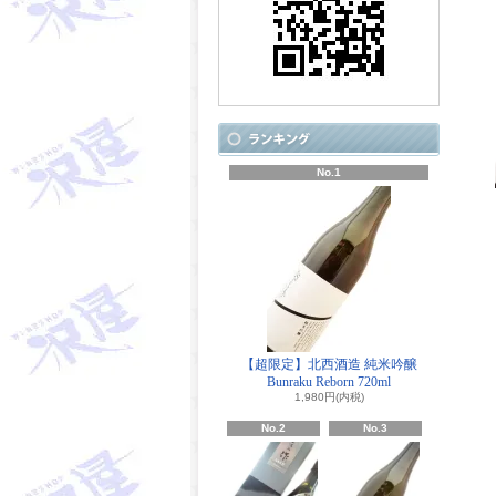
No.1
【超限定】北西酒造 純米吟醸
Bunraku Reborn 720ml
1,980円(内税)
No.2
No.3