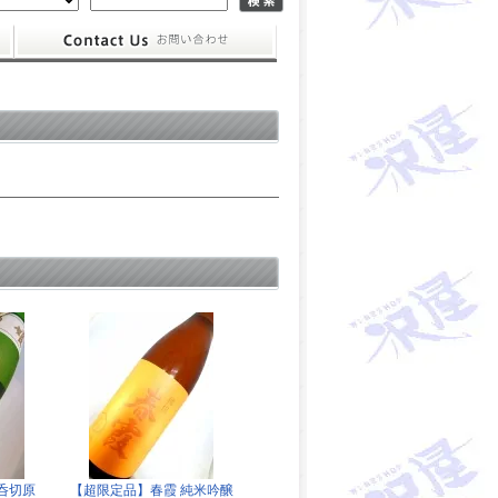
呑切原
【超限定品】春霞 純米吟醸