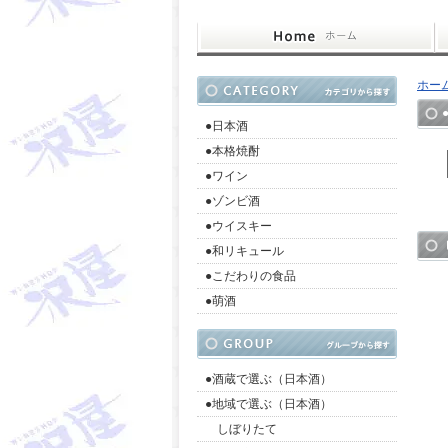
ホー
●日本酒
●本格焼酎
●ワイン
●ゾンビ酒
●ウイスキー
●和リキュール
●こだわりの食品
●萌酒
●酒蔵で選ぶ（日本酒）
●地域で選ぶ（日本酒）
しぼりたて