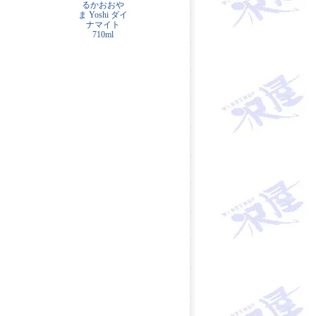
るかおおや
ま Yoshi ダイ
ナマイト
710ml