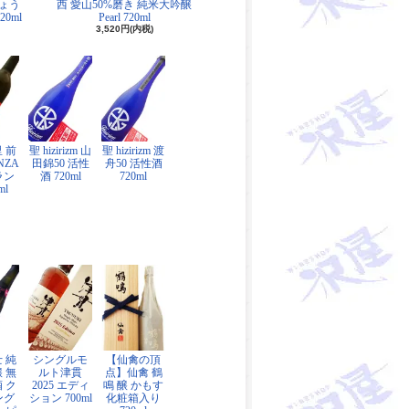
ちょう
西 愛山50%磨き 純米大吟醸
20ml
Pearl 720ml
3,520円(内税)
 前
聖 hizirizm 山
聖 hizirizm 渡
NZA
田錦50 活性
舟50 活性酒
ラン
酒 720ml
720ml
ml
 純
シングルモ
【仙禽の頂
 無
ルト津貫
点】仙禽 鶴
 ク
2025 エディ
鳴 醸 かもす
ング
ション 700ml
化粧箱入り