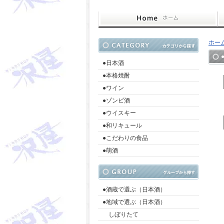
ホー
●日本酒
●本格焼酎
●ワイン
●ゾンビ酒
●ウイスキー
●和リキュール
●こだわりの食品
●萌酒
●酒蔵で選ぶ（日本酒）
●地域で選ぶ（日本酒）
しぼりたて