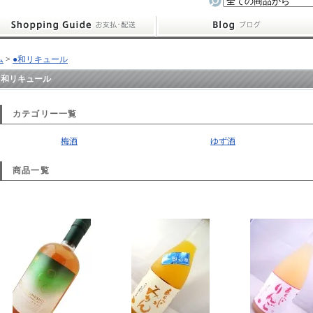
ム
>
●和リキュール
●和リキュール
カテゴリー一覧
梅酒
ゆず酒
商品一覧