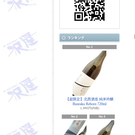
No.1
【超限定】北西酒造 純米吟醸
Bunraku Reborn 720ml
1,980円(内税)
No.2
No.3