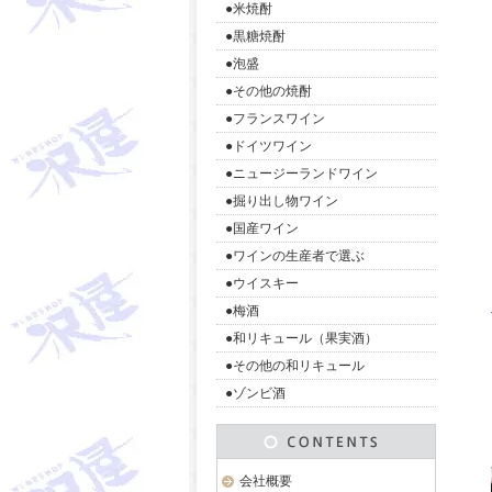
●米焼酎
●黒糖焼酎
●泡盛
●その他の焼酎
●フランスワイン
●ドイツワイン
●ニュージーランドワイン
●掘り出し物ワイン
●国産ワイン
●ワインの生産者で選ぶ
●ウイスキー
●梅酒
●和リキュール（果実酒）
●その他の和リキュール
●ゾンビ酒
会社概要