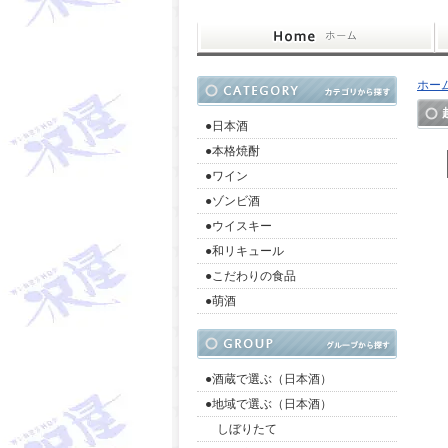
ホー
●日本酒
●本格焼酎
●ワイン
●ゾンビ酒
●ウイスキー
●和リキュール
●こだわりの食品
●萌酒
●酒蔵で選ぶ（日本酒）
●地域で選ぶ（日本酒）
しぼりたて