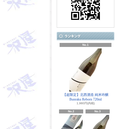
No.1
【超限定】北西酒造 純米吟醸
Bunraku Reborn 720ml
1,980円(内税)
No.2
No.3