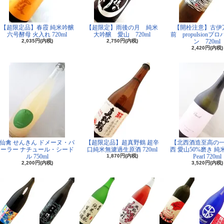
【超限定品】春霞 純米吟醸
【超限定】雨後の月 純米
【開栓注意】古
六号酵母 火入れ 720ml
大吟醸 愛山 720ml
前 propulsionプ
2,035円(内税)
2,750円(内税)
ン 720ml
2,420円(内税)
仙禽 せんきん ドメーヌ・パ
【超限定品】超真野鶴 超辛
【北西酒造至高の
ーラー ナチュール・シード
口純米無濾過生原酒 720ml
西 愛山50%磨き 
ル 750ml
1,870円(内税)
Pearl 720ml
2,200円(内税)
3,520円(内税)