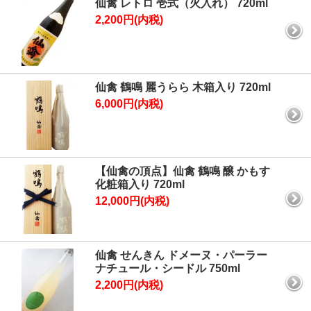
仙禽 レトロ 壱式（火入れ） 720ml
2,200円(内税)
仙禽 鶴鳴 麗うらら 木箱入り 720ml
6,000円(内税)
【仙禽の頂点】仙禽 鶴鳴 醸 かもす
化粧箱入り 720ml
12,000円(内税)
仙禽 せんきん ドメーヌ・パーラー
ナチュール・シードル 750ml
2,200円(内税)