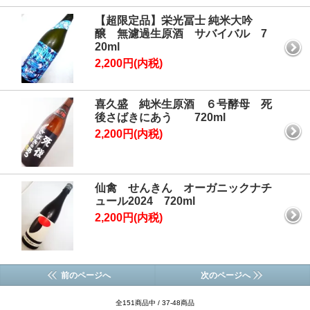
【超限定品】栄光冨士 純米大吟
醸 無濾過生原酒 サバイバル 7
20ml
2,200円(内税)
喜久盛 純米生原酒 ６号酵母 死
後さばきにあう 720ml
2,200円(内税)
仙禽 せんきん オーガニックナチ
ュール2024 720ml
2,200円(内税)
前のページへ
次のページへ
全151商品中 / 37-48商品