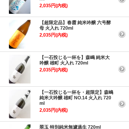
2,035円(内税)
【超限定品】春霞 純米吟醸 六号酵
母 火入れ 720ml
2,035円(内税)
【一石投じる一杯を】森嶋 純米大
吟醸 雄町 火入れ 720ml
2,035円(内税)
【一石投じる一杯を・超限定】森嶋
純米大吟醸 雄町 NO.14 火入れ 720
ml
2,035円(内税)
翠玉 特別純米無濾過生 720ml