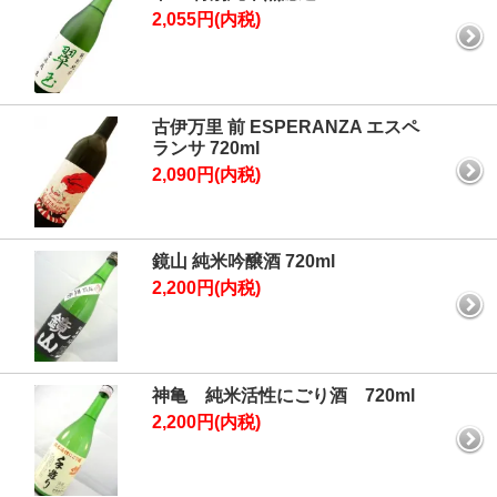
2,055円(内税)
古伊万里 前 ESPERANZA エスペ
ランサ 720ml
2,090円(内税)
鏡山 純米吟醸酒 720ml
2,200円(内税)
神亀 純米活性にごり酒 720ml
2,200円(内税)