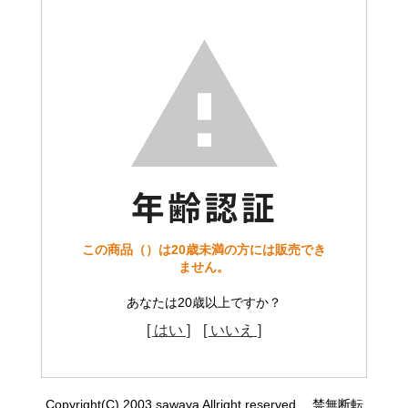
この商品（）は20歳未満の方には販売でき
ません。
あなたは20歳以上ですか？
[ はい ]
[ いいえ ]
Copyright(C) 2003 sawaya Allright reserved. 禁無断転