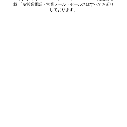
載 「※営業電話・営業メール・セールスはすべてお断り
しております」