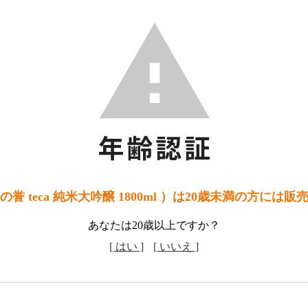
誉 teca 純米大吟醸 1800ml ）は20歳未満の方には
あなたは20歳以上ですか？
[ はい ]
[ いいえ ]