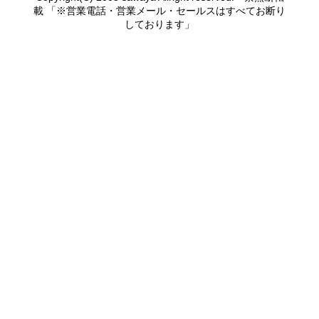
載 「※営業電話・営業メール・セールスはすべてお断り
しております」