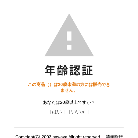
この商品（）は20歳未満の方には販売でき
ません。
あなたは20歳以上ですか？
[ はい ]
[ いいえ ]
Copyright(C) 2003 sawaya Allright reserved. 禁無断転