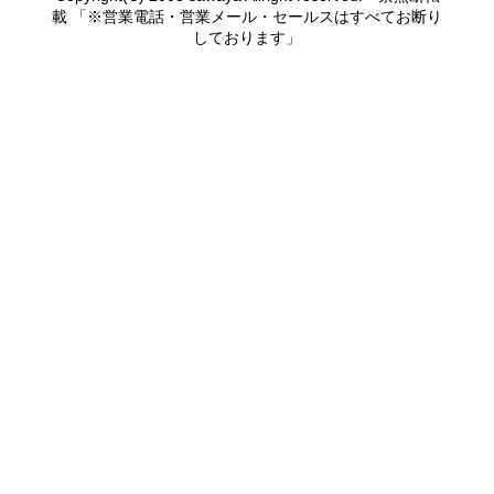
載 「※営業電話・営業メール・セールスはすべてお断り
しております」