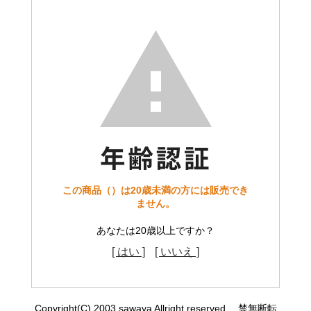
この商品（）は20歳未満の方には販売でき
ません。
あなたは20歳以上ですか？
[ はい ]
[ いいえ ]
Copyright(C) 2003 sawaya Allright reserved. 禁無断転