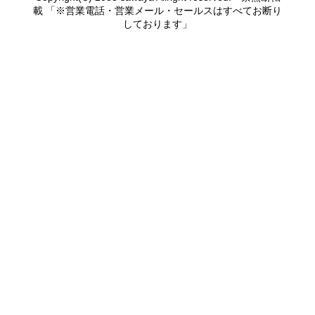
載 「※営業電話・営業メール・セールスはすべてお断り
しております」