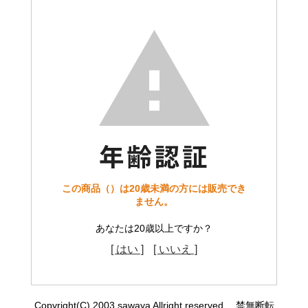
この商品（）は20歳未満の方には販売でき
ません。
あなたは20歳以上ですか？
[ はい ]
[ いいえ ]
Copyright(C) 2003 sawaya Allright reserved. 禁無断転