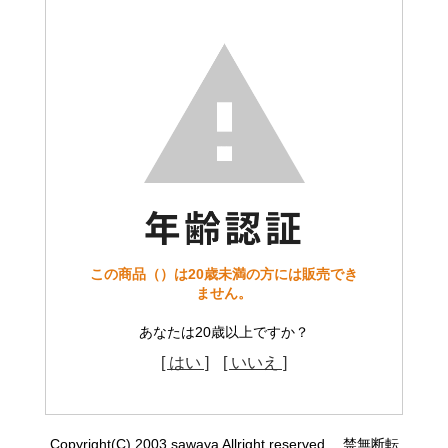
この商品（）は20歳未満の方には販売でき
ません。
あなたは20歳以上ですか？
[ はい ]
[ いいえ ]
Copyright(C) 2003 sawaya Allright reserved. 禁無断転