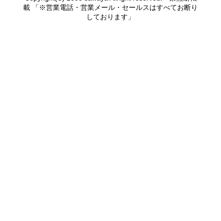
載 「※営業電話・営業メール・セールスはすべてお断り
しております」