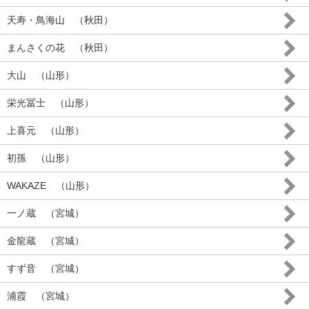
天寿・鳥海山 （秋田）
まんさくの花 （秋田）
大山 （山形）
栄光冨士 （山形）
上喜元 （山形）
初孫 （山形）
WAKAZE （山形）
一ノ蔵 （宮城）
金龍蔵 （宮城）
すず音 （宮城）
浦霞 （宮城）