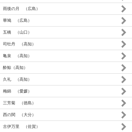
雨後の月 （広島）
華鳩 （広島）
五橋 （山口）
司牡丹 （高知）
亀泉 （高知）
酔鯨（高知）
久礼 （高知）
梅錦 （愛媛）
三芳菊 （徳島）
西の関 （大分）
古伊万里 （佐賀）