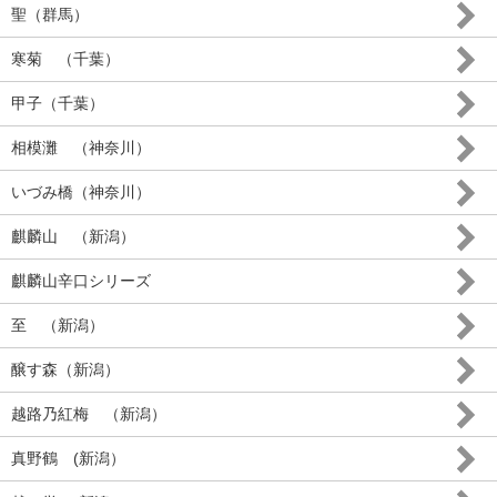
聖（群馬）
寒菊 （千葉）
甲子（千葉）
相模灘 （神奈川）
いづみ橋（神奈川）
麒麟山 （新潟）
麒麟山辛口シリーズ
至 （新潟）
醸す森（新潟）
越路乃紅梅 （新潟）
真野鶴 (新潟）