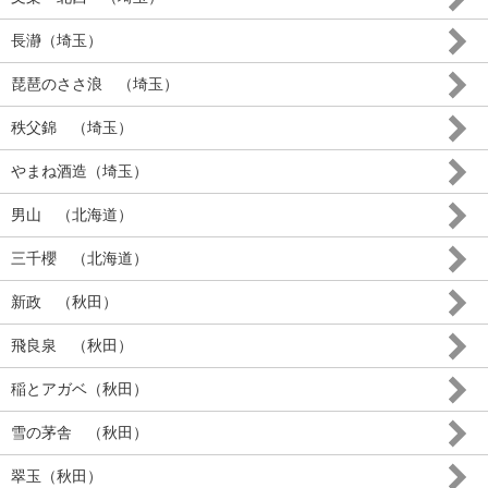
長瀞（埼玉）
琵琶のささ浪 （埼玉）
秩父錦 （埼玉）
やまね酒造（埼玉）
男山 （北海道）
三千櫻 （北海道）
新政 （秋田）
飛良泉 （秋田）
稲とアガベ（秋田）
雪の茅舎 （秋田）
翠玉（秋田）