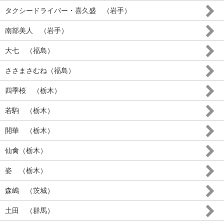
タクシードライバー・喜久盛 （岩手）
南部美人 （岩手）
大七 （福島）
ささまさむね（福島）
四季桜 （栃木）
若駒 （栃木）
開華 （栃木）
仙禽（栃木）
姿 （栃木）
森嶋 （茨城）
土田 （群馬）