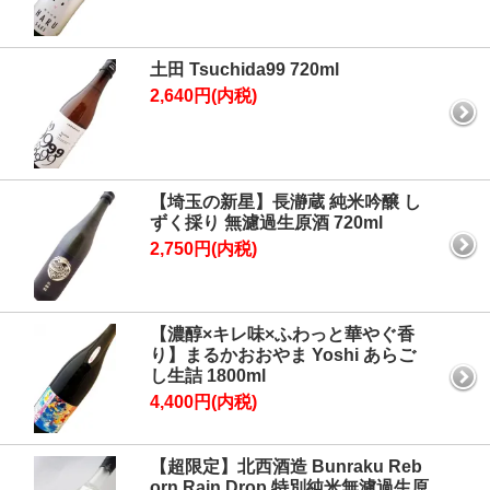
土田 Tsuchida99 720ml
2,640円(内税)
【埼玉の新星】長瀞蔵 純米吟醸 し
ずく採り 無濾過生原酒 720ml
2,750円(内税)
【濃醇×キレ味×ふわっと華やぐ香
り】まるかおおやま Yoshi あらご
し生詰 1800ml
4,400円(内税)
【超限定】北西酒造 Bunraku Reb
orn Rain Drop 特別純米無濾過生原