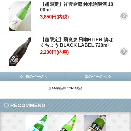
【超限定】祥雲金龍 純米吟醸酒 18
00ml
3,850円(内税)
【超限定】飛良泉 飛囀HITEN 鵠は
くちょう BLACK LABEL 720ml
2,200円(内税)
前のページへ
次のページへ
全144商品中 / 73-84商品
RECOMMEND