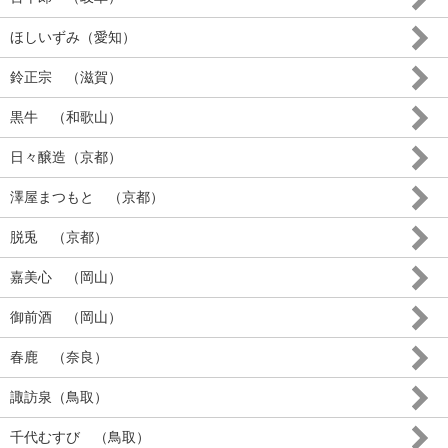
ほしいずみ（愛知）
鈴正宗 （滋賀）
黒牛 （和歌山）
日々醸造（京都）
澤屋まつもと （京都）
脱兎 （京都）
嘉美心 （岡山）
御前酒 （岡山）
春鹿 （奈良）
諏訪泉（鳥取）
千代むすび （鳥取）