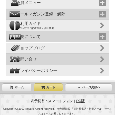
会員メニュー
メールマガジン登録・解除
ご利用ガイド
支払い方法 / 配送方法 / 会社概要
店長について
ショップブログ
お問い合せ
プライバシーポリシー
ホーム
カート
ページ先頭へ
表示切替 : スマートフォン |
PC版
Copyright(C) 2003 sawaya Allright reserved. 禁無断転載 「※営業電話・営業メール・セール
スはすべてお断りしております」