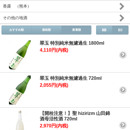
香露 （熊本）
その他の地酒
おすすめ順
価格順
新着順
翠玉 特別純米無濾過生 1800ml
4,110円(内税)
翠玉 特別純米無濾過生 720ml
2,055円(内税)
【開栓注意！】聖 hizirizm 山田錦
酒母活性酒 720ml
2,970円(内税)