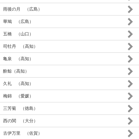
雨後の月 （広島）
華鳩 （広島）
五橋 （山口）
司牡丹 （高知）
亀泉 （高知）
酔鯨（高知）
久礼 （高知）
梅錦 （愛媛）
三芳菊 （徳島）
西の関 （大分）
古伊万里 （佐賀）