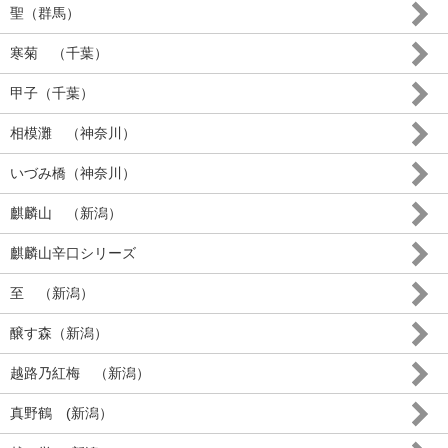
聖（群馬）
寒菊 （千葉）
甲子（千葉）
相模灘 （神奈川）
いづみ橋（神奈川）
麒麟山 （新潟）
麒麟山辛口シリーズ
至 （新潟）
醸す森（新潟）
越路乃紅梅 （新潟）
真野鶴 (新潟）