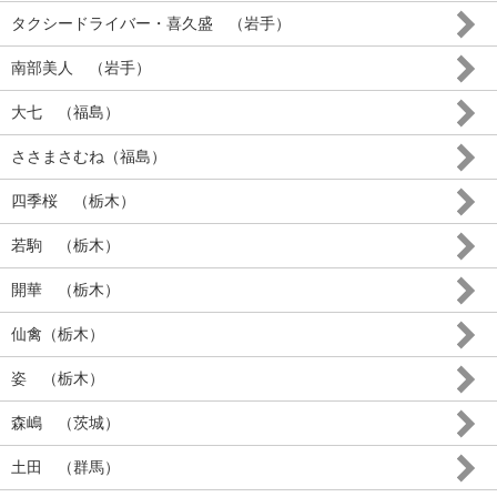
タクシードライバー・喜久盛 （岩手）
南部美人 （岩手）
大七 （福島）
ささまさむね（福島）
四季桜 （栃木）
若駒 （栃木）
開華 （栃木）
仙禽（栃木）
姿 （栃木）
森嶋 （茨城）
土田 （群馬）