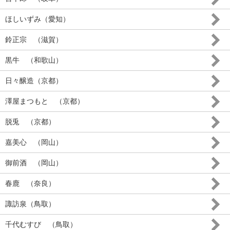
ほしいずみ（愛知）
鈴正宗 （滋賀）
黒牛 （和歌山）
日々醸造（京都）
澤屋まつもと （京都）
脱兎 （京都）
嘉美心 （岡山）
御前酒 （岡山）
春鹿 （奈良）
諏訪泉（鳥取）
千代むすび （鳥取）