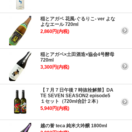
稲とアガベ 花風-ぐるりこ- ver よな
よなエール 720ml
2,860円(内税)
稲とアガベ×土田酒造×協会4号酵母
720ml
3,300円(内税)
【７月７日午後７時抜栓解禁】DA
TE SEVEN SEASON2 episode5
１セット（720ml合計２本）
5,940円(内税)
越の誉 teca 純米大吟醸 1800ml