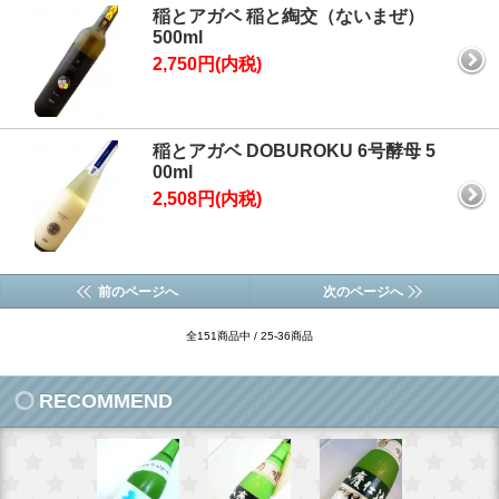
稲とアガベ 稲と綯交（ないまぜ）
500ml
2,750円(内税)
稲とアガベ DOBUROKU 6号酵母 5
00ml
2,508円(内税)
前のページへ
次のページへ
全151商品中 / 25-36商品
RECOMMEND