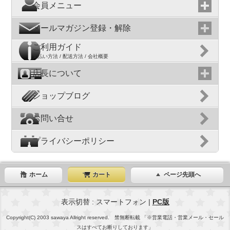
会員メニュー
メールマガジン登録・解除
ご利用ガイド
支払い方法 / 配送方法 / 会社概要
店長について
ショップブログ
お問い合せ
プライバシーポリシー
ホーム
カート
ページ先頭へ
表示切替 : スマートフォン |
PC版
Copyright(C) 2003 sawaya Allright reserved. 禁無断転載 「※営業電話・営業メール・セール
スはすべてお断りしております」