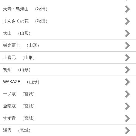
天寿・鳥海山 （秋田）
まんさくの花 （秋田）
大山 （山形）
栄光冨士 （山形）
上喜元 （山形）
初孫 （山形）
WAKAZE （山形）
一ノ蔵 （宮城）
金龍蔵 （宮城）
すず音 （宮城）
浦霞 （宮城）