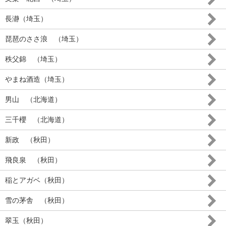
長瀞（埼玉）
琵琶のささ浪 （埼玉）
秩父錦 （埼玉）
やまね酒造（埼玉）
男山 （北海道）
三千櫻 （北海道）
新政 （秋田）
飛良泉 （秋田）
稲とアガベ（秋田）
雪の茅舎 （秋田）
翠玉（秋田）